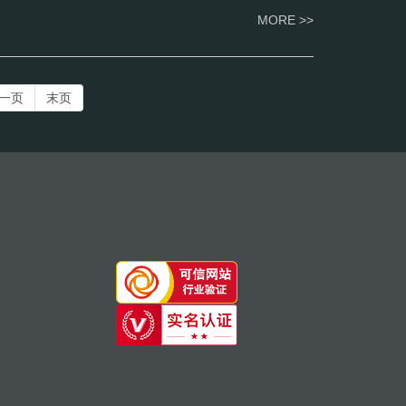
MORE >>
一页
末页