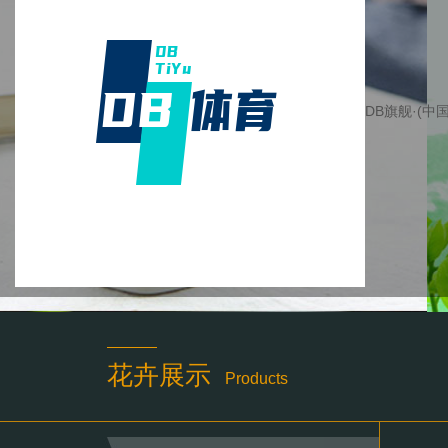
DB旗舰·(中
花卉展示
Products