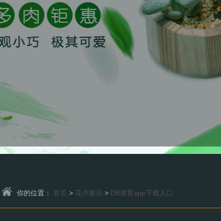
你的位置：
首页
>
花卉展示
>
DB体育app下载入口