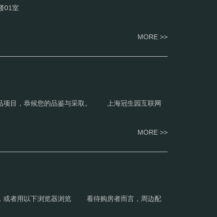
01室
MORE >>
项目，恭候您的品鉴与采取。 上海冠生园互联网
MORE >>
或者用以下浏览器浏览 看待购房者而言，周边配