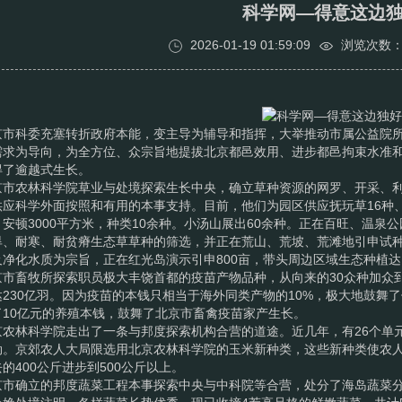
科学网—得意这边
2026-01-19 01:59:09
浏览次数
科委充塞转折政府本能，变主导为辅导和指挥，大举推动市属公益院所改
需求为导向，为全方位、众宗旨地提拔北京都邑效用、进步都邑拘束水准
得了逾越式生长。
农林科学院草业与处境探索生长中央，确立草种资源的网罗、开采、利
应科学外面按照和有用的本事支持。目前，他们为园区供应抚玩草16种、
安顿3000平方米，种类10余种。小汤山展出60余种。正在百旺、温泉
旱、耐寒、耐贫瘠生态草草种的筛选，并正在荒山、荒坡、荒滩地引申试种
净化水质为宗旨，正在红光岛演示引申800亩，带头周边区域生态种植达1
畜牧所探索职员极大丰饶首都的疫苗产物品种，从向来的30众种加众到了5
达230亿羽。因为疫苗的本钱只相当于海外同类产物的10%，极大地鼓舞
了10亿元的养殖本钱，鼓舞了北京市畜禽疫苗家产生长。
林科学院走出了一条与邦度探索机构合营的道途。近几年，有26个单元
劲。京郊农人大局限选用北京农林科学院的玉米新种类，这些新种类使农人
的400公斤进步到500公斤以上。
确立的邦度蔬菜工程本事探索中央与中科院等合营，处分了海岛蔬菜分