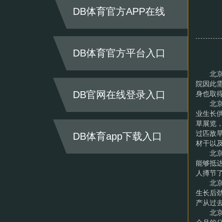
DB体育官方APP在线
DB体育官方平台入口
北京市
院因此
DB官网在线登录入口
身也取
北京市
业生长供
草展览，
过匹敌
DB体育app下载入口
材干以及
北京市
能够抵
人撙节
北京农
生长后
产从过去
北京市