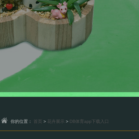
你的位置：
首页
>
花卉展示
>
DB体育app下载入口