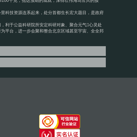
100千克，抵达预期的成就，深得壮伟海岛官兵的接
里科技资源连系起来，处分首都生长宏大题目，是政府
，利于公益科研院所安定科研对象、聚合元气心灵处
所为平台，进一步会聚和整合北京区域甚至宇宙、全全邦