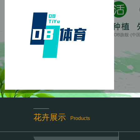
DB旗舰·(中
花卉展示
Products